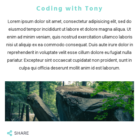
ABOUT
Coding with Tony
BLOG
Lorem ipsum dolor sit amet, consectetur adipisicing elit, sed do
CONTACT
eiusmod tempor incididunt ut labore et dolore magna aliqua. Ut
enim ad minim veniam, quis nostrud exercitation ullamco laboris
nisi ut aliquip ex ea commodo consequat. Duis aute irure dolor in
reprehenderit in voluptate velit esse cillum dolore eu fugiat nulla
pariatur. Excepteur sint occaecat cupidatat non proident, sunt in
culpa qui officia deserunt mollit anim id est laborum.
SHARE