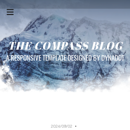
THE COMPASS BLOG
A RESPONSIVE TEMPLATE DESIGNED BY DYNADOT
HOME
SERVICES
2024/09/02