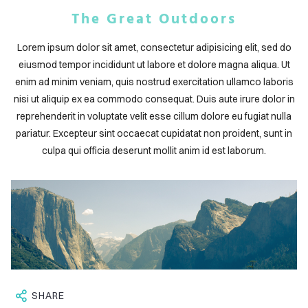
ABOUT
The Great Outdoors
BLOG
Lorem ipsum dolor sit amet, consectetur adipisicing elit, sed do
CONTACT
eiusmod tempor incididunt ut labore et dolore magna aliqua. Ut
enim ad minim veniam, quis nostrud exercitation ullamco laboris
nisi ut aliquip ex ea commodo consequat. Duis aute irure dolor in
reprehenderit in voluptate velit esse cillum dolore eu fugiat nulla
pariatur. Excepteur sint occaecat cupidatat non proident, sunt in
culpa qui officia deserunt mollit anim id est laborum.
SHARE