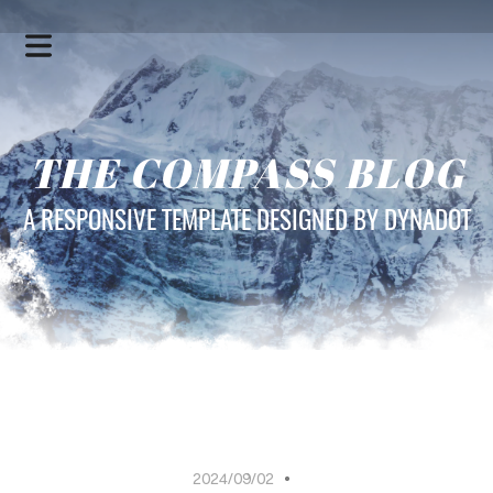
THE COMPASS BLOG
A RESPONSIVE TEMPLATE DESIGNED BY DYNADOT
HOME
SERVICES
2024/09/02