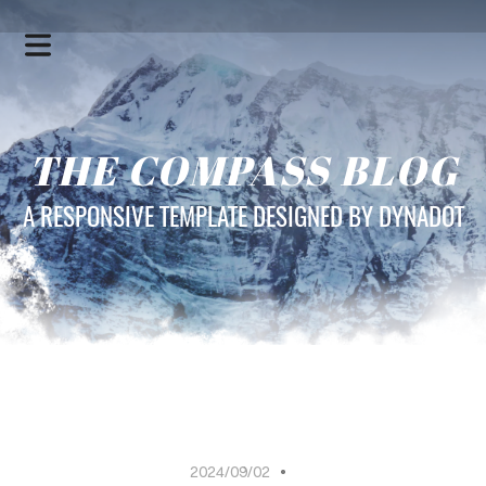
THE COMPASS BLOG
A RESPONSIVE TEMPLATE DESIGNED BY DYNADOT
HOME
SERVICES
2024/09/02