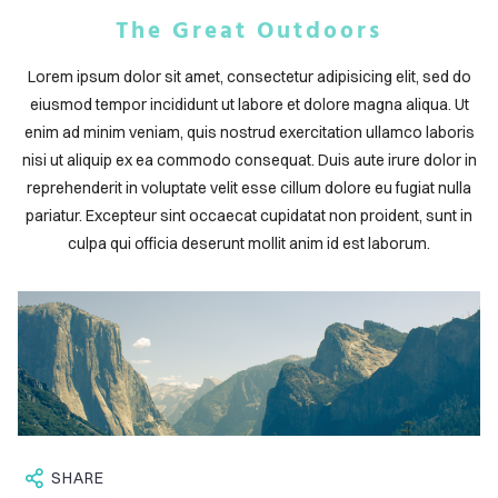
ABOUT
The Great Outdoors
BLOG
Lorem ipsum dolor sit amet, consectetur adipisicing elit, sed do
CONTACT
eiusmod tempor incididunt ut labore et dolore magna aliqua. Ut
enim ad minim veniam, quis nostrud exercitation ullamco laboris
nisi ut aliquip ex ea commodo consequat. Duis aute irure dolor in
reprehenderit in voluptate velit esse cillum dolore eu fugiat nulla
pariatur. Excepteur sint occaecat cupidatat non proident, sunt in
culpa qui officia deserunt mollit anim id est laborum.
SHARE