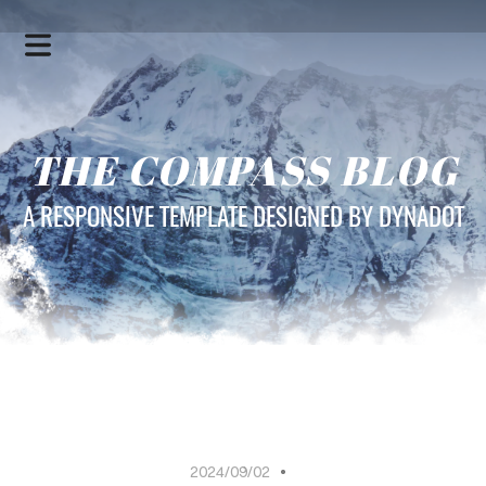
THE COMPASS BLOG
A RESPONSIVE TEMPLATE DESIGNED BY DYNADOT
HOME
SERVICES
2024/09/02