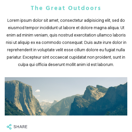
ABOUT
The Great Outdoors
BLOG
Lorem ipsum dolor sit amet, consectetur adipisicing elit, sed do
CONTACT
eiusmod tempor incididunt ut labore et dolore magna aliqua. Ut
enim ad minim veniam, quis nostrud exercitation ullamco laboris
nisi ut aliquip ex ea commodo consequat. Duis aute irure dolor in
reprehenderit in voluptate velit esse cillum dolore eu fugiat nulla
pariatur. Excepteur sint occaecat cupidatat non proident, sunt in
culpa qui officia deserunt mollit anim id est laborum.
SHARE